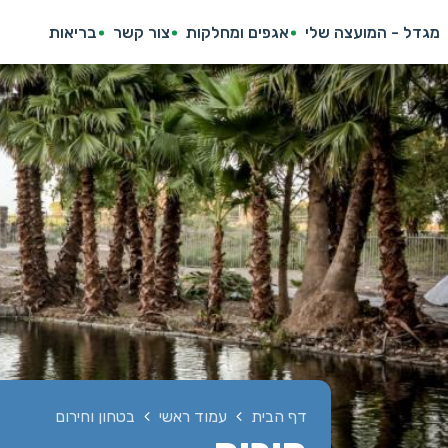
מגדל - המועצה שלי
אגפים ומחלקות
צור קשר
בריאות
דף הבית
עמוד ראשי
בטחון וחירום