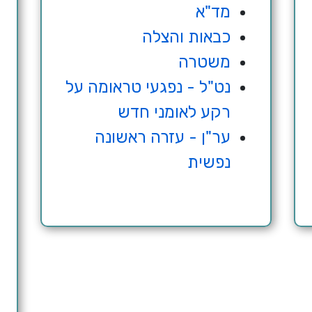
מד"א
ו
כבאות והצלה
משטרה
נט"ל - נפגעי טראומה על
רקע לאומני חדש
ער"ן - עזרה ראשונה
נפשית